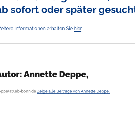
ab sofort oder später gesuch
eitere Informationen erhalten Sie
hier
.
Autor:
Annette Deppe,
eppe(at)leb-bonn.de
Zeige alle Beiträge von Annette Deppe,