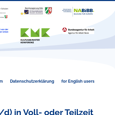
um
Datenschutzerklärung
for English users
 in Voll- oder Teilzeit