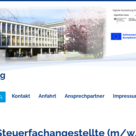
eg
Kontakt
Anfahrt
Ansprechpartner
Impress
SUCHE
Steuerfachangestellte (m/w/d)