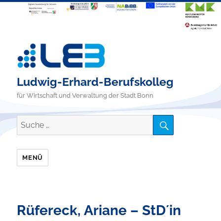
Ludwig-Erhard-Berufskolleg
für Wirtschaft und Verwaltung der Stadt Bonn
SUCHE
Suche
nach:
MENÜ
Rüfereck, Ariane – StD´in