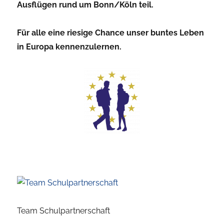
Ausflügen rund um Bonn/Köln teil.
Für alle eine
riesige Chance
unser
b
u
n
t
e
s
Leben
in Europa kennenzulernen.
Team Schulpartnerschaft