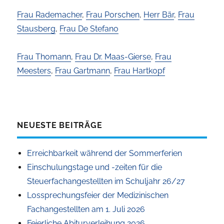
Frau Rademacher
,
Frau Porschen
,
Herr Bär
,
Frau
Stausberg
,
Frau De Stefano
Frau Thomann
,
Frau Dr. Maas-Gierse
,
Frau
Meesters
,
Frau Gartmann
,
Frau Hartkopf
NEUESTE BEITRÄGE
Erreichbarkeit während der Sommerferien
Einschulungstage und -zeiten für die
Steuerfachangestellten im Schuljahr 26/27
Lossprechungsfeier der Medizinischen
Fachangestellten am 1. Juli 2026
Feierliche Abiturverleihung 2026