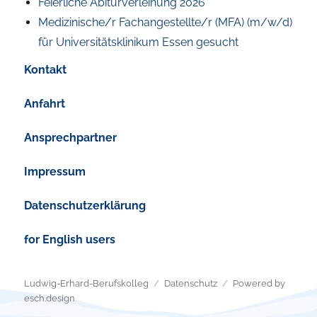
Feierliche Abiturverleihung 2026
Medizinische/r Fachangestellte/r (MFA) (m/w/d)
für Universitätsklinikum Essen gesucht
Kontakt
Anfahrt
Ansprechpartner
Impressum
Datenschutzerklärung
for English users
Ludwig-Erhard-Berufskolleg
Datenschutz
Powered by
esch.design