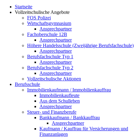
Startseite
Vollzeitschulische Angebote
FOS Polizei
Wirtschaftsgymnasium
Ansprechpartner
Fachoberschule 12B
Ansprechpartner
Höhere Handelsschule (Zweijährige Berufsfachschule)
Ansprechpartner
Berufsfachschule Typ 1
Ansprechpartner
Berufsfachschule Typ 2
Ansprechpartner
Vollzeitschulische Aktionen
Berufsschule
Immobilienkaufmann / Immobilienkauffrau
Immobilienkaufleute
Aus dem Schulleben
Ansprechpartner
Steuer- und Finanzberufe
Bankkaufmann / Bankkauffrau
Ansprechpartner
Kaufmann / Kauffrau für Versicherungen und
Finanzanlagen