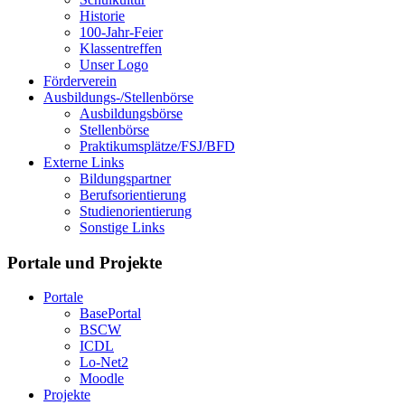
Historie
100-Jahr-Feier
Klassentreffen
Unser Logo
Förderverein
Ausbildungs-/Stellenbörse
Ausbildungsbörse
Stellenbörse
Praktikumsplätze/FSJ/BFD
Externe Links
Bildungspartner
Berufsorientierung
Studienorientierung
Sonstige Links
Portale und Projekte
Portale
BasePortal
BSCW
ICDL
Lo-Net2
Moodle
Projekte