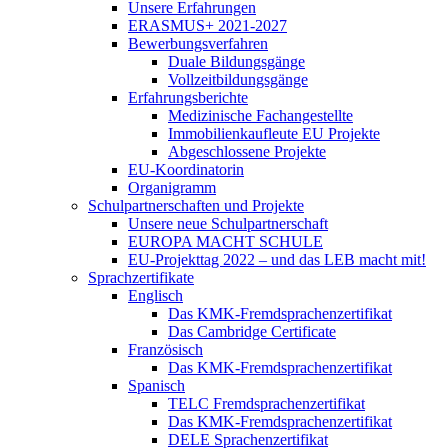
Unsere Erfahrungen
ERASMUS+ 2021-2027
Bewerbungsverfahren
Duale Bildungsgänge
Vollzeitbildungsgänge
Erfahrungsberichte
Medizinische Fachangestellte
Immobilienkaufleute EU Projekte
Abgeschlossene Projekte
EU-Koordinatorin
Organigramm
Schulpartnerschaften und Projekte
Unsere neue Schulpartnerschaft
EUROPA MACHT SCHULE
EU-Projekttag 2022 – und das LEB macht mit!
Sprachzertifikate
Englisch
Das KMK-Fremdsprachenzertifikat
Das Cambridge Certificate
Französisch
Das KMK-Fremdsprachenzertifikat
Spanisch
TELC Fremdsprachenzertifikat
Das KMK-Fremdsprachenzertifikat
DELE Sprachenzertifikat