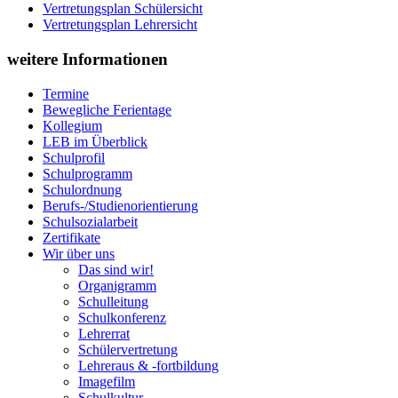
Vertretungsplan Schülersicht
Vertretungsplan Lehrersicht
weitere Informationen
Termine
Bewegliche Ferientage
Kollegium
LEB im Überblick
Schulprofil
Schulprogramm
Schulordnung
Berufs-/Studienorientierung
Schulsozialarbeit
Zertifikate
Wir über uns
Das sind wir!
Organigramm
Schulleitung
Schulkonferenz
Lehrerrat
Schülervertretung
Lehreraus & -fortbildung
Imagefilm
Schulkultur