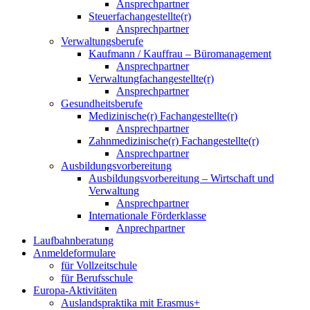
Ansprechpartner
Steuerfachangestellte(r)
Ansprechpartner
Verwaltungsberufe
Kaufmann / Kauffrau – Büromanagement
Ansprechpartner
Verwaltungfachangestellte(r)
Ansprechpartner
Gesundheitsberufe
Medizinische(r) Fachangestellte(r)
Ansprechpartner
Zahnmedizinische(r) Fachangestellte(r)
Ansprechpartner
Ausbildungsvorbereitung
Ausbildungsvorbereitung – Wirtschaft und
Verwaltung
Ansprechpartner
Internationale Förderklasse
Anprechpartner
Laufbahnberatung
Anmeldeformulare
für Vollzeitschule
für Berufsschule
Europa-Aktivitäten
Auslandspraktika mit Erasmus+