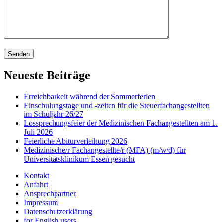
Neueste Beiträge
Erreichbarkeit während der Sommerferien
Einschulungstage und -zeiten für die Steuerfachangestellten
im Schuljahr 26/27
Lossprechungsfeier der Medizinischen Fachangestellten am 1.
Juli 2026
Feierliche Abiturverleihung 2026
Medizinische/r Fachangestellte/r (MFA) (m/w/d) für
Universitätsklinikum Essen gesucht
Kontakt
Anfahrt
Ansprechpartner
Impressum
Datenschutzerklärung
for English users