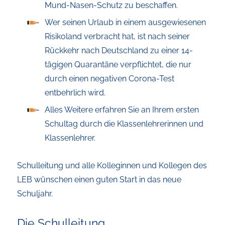
Mund-Nasen-Schutz zu beschaffen.
Wer seinen Urlaub in einem ausgewiesenen
Risikoland verbracht hat, ist nach seiner
Rückkehr nach Deutschland zu einer 14-
tägigen Quarantäne verpflichtet, die nur
durch einen negativen Corona-Test
entbehrlich wird.
Alles Weitere erfahren Sie an Ihrem ersten
Schultag durch die Klassenlehrerinnen und
Klassenlehrer.
Schulleitung und alle Kolleginnen und Kollegen des
LEB wünschen einen guten Start in das neue
Schuljahr.
Die Schulleitung