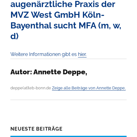
augenärztliche Praxis der
MVZ West GmbH Köln-
Bayenthal sucht MFA (m, w,
d)
Weitere Informationen gibt es
hier.
Autor:
Annette Deppe,
deppe(at)leb-bonn.de
Zeige alle Beiträge von Annette Deppe,
NEUESTE BEITRÄGE