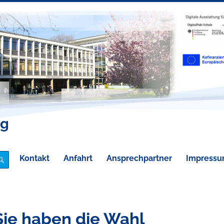
eg
Kontakt
Anfahrt
Ansprechpartner
Impress
SUCHE
Sie haben die Wahl