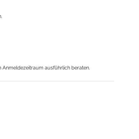
n.
n Anmeldezeitraum ausführlich beraten.