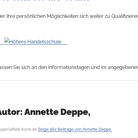
ier Ihre persönlichen Möglichkeiten sich weiter zu Qualifiziere
assen Sie sich an den Informationstagen und im angegebene
Autor:
Annette Deppe,
eppe(at)leb-bonn.de
Zeige alle Beiträge von Annette Deppe,