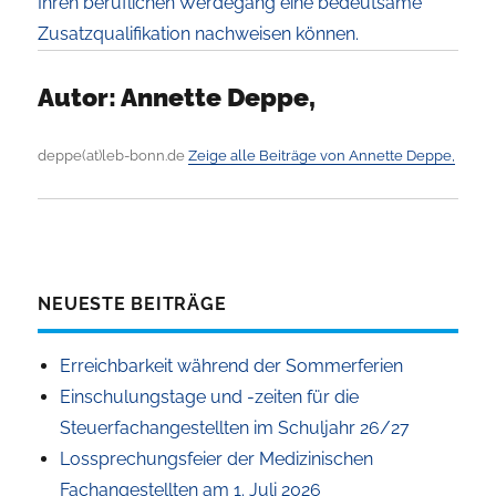
Ihren beruflichen Werdegang eine bedeutsame
Zusatzqualifikation nachweisen können.
Autor:
Annette Deppe,
deppe(at)leb-bonn.de
Zeige alle Beiträge von Annette Deppe,
NEUESTE BEITRÄGE
Erreichbarkeit während der Sommerferien
Einschulungstage und -zeiten für die
Steuerfachangestellten im Schuljahr 26/27
Lossprechungsfeier der Medizinischen
Fachangestellten am 1. Juli 2026