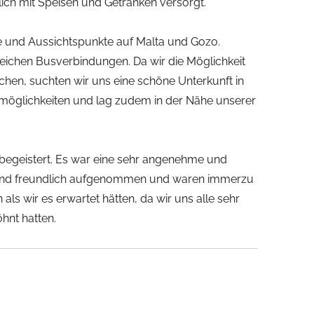
ich mit Speisen und Getränken versorgt.
te und Aussichtspunkte auf Malta und Gozo.
reichen Busverbindungen. Da wir die Möglichkeit
hen, suchten wir uns eine schöne Unterkunft in
eitmöglichkeiten und lag zudem in der Nähe unserer
 begeistert. Es war eine sehr angenehme und
en und freundlich aufgenommen und waren immerzu
als wir es erwartet hätten, da wir uns alle sehr
hnt hatten.