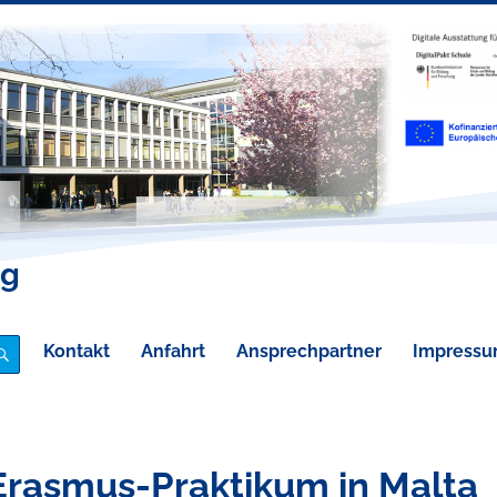
eg
Kontakt
Anfahrt
Ansprechpartner
Impress
SUCHE
Erasmus-Praktikum in Malta