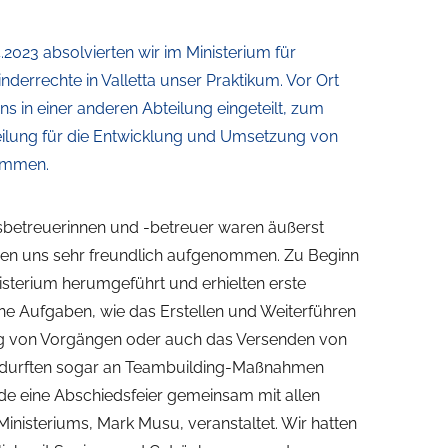
.2023 absolvierten wir im Ministerium für
inderrechte in Valletta unser Praktikum. Vor Ort
s in einer anderen Abteilung eingeteilt, zum
teilung für die Entwicklung und Umsetzung von
rammen.
betreuerinnen und -betreuer waren äußerst
aben uns sehr freundlich aufgenommen. Zu Beginn
isterium herumgeführt und erhielten erste
ne Aufgaben, wie das Erstellen und Weiterführen
tung von Vorgängen oder auch das Versenden von
 durften sogar an Teambuilding-Maßnahmen
e eine Abschiedsfeier gemeinsam mit allen
inisteriums, Mark Musu, veranstaltet. Wir hatten