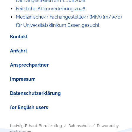
Fachangestellten am 1. Juli 2026
Feierliche Abiturverleihung 2026
Medizinische/r Fachangestellte/r (MFA) (m/w/d)
für Universitätsklinikum Essen gesucht
Kontakt
Anfahrt
Ansprechpartner
Impressum
Datenschutzerklärung
for English users
Ludwig-Erhard-Berufskolleg
Datenschutz
Powered by
esch.design