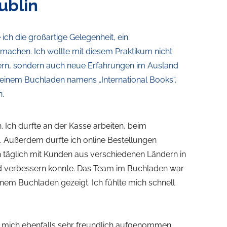
ublin
 ich die großartige Gelegenheit, ein
machen. Ich wollte mit diesem Praktikum nicht
ern, sondern auch neue Erfahrungen im Ausland
 einem
Buchladen namens „International Books“
,
n.
n. Ich durfte an der Kasse arbeiten, beim
. Außerdem durfte ich online Bestellungen
h täglich mit Kunden aus verschiedenen Ländern in
d verbessern konnte. Das Team im Buchladen war
 einem Buchladen gezeigt. Ich fühlte mich schnell
ie mich ebenfalls sehr freundlich aufgenommen