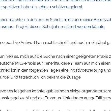
erspektiven habe ich sehr zu schätzen gelernt.
aher machte ich den ersten Schritt, mich bei meiner Berufss
rasmus- Projekt dieses Schuljahr realisiert werden könnte.
ine positive Antwort kam recht schnell und auch mein Chef ga
un hieß es, mich auf die Suche nach einer geeigneten Praxis 
eutsche MKG-Praxis auf Teneriffa, deren Team auf mich eine
chrieb ich in den folgenden Tagen eine Initiativbewerbung un
ürde. Und tatsächlich: ich bekam die Zusage.
evor es losgehen konnte, gab es noch einige organisatorische
ussten gebucht und die Erasmus-Unterlagen ausgefüllt wer