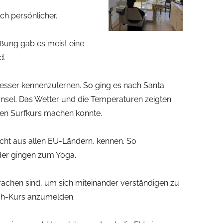
ich persönlicher.
ßung gab es meist eine
d.
esser kennenzulernen. So ging es nach Santa
Insel. Das Wetter und die Temperaturen zeigten
einen Surfkurs machen konnte.
scht aus allen EU-Ländern, kennen. So
der gingen zum Yoga.
rachen sind, um sich miteinander verständigen zu
ch-Kurs anzumelden.