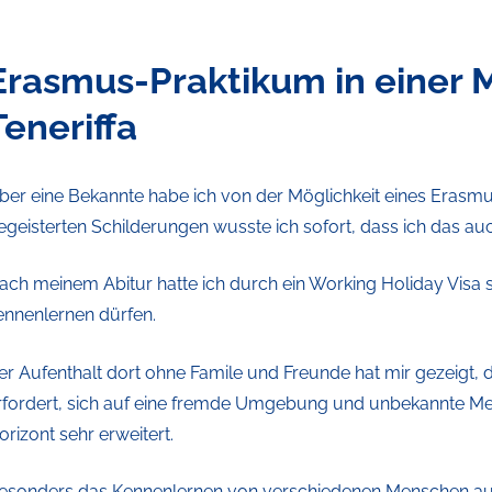
Erasmus-Praktikum in einer M
Teneriffa
ber eine Bekannte habe ich von der Möglichkeit eines Erasmu
egeisterten Schilderungen wusste ich sofort, dass ich das a
ach meinem Abitur hatte ich durch ein Working Holiday Visa
ennenlernen dürfen.
er Aufenthalt dort ohne Famile und Freunde hat mir gezeigt
rfordert, sich auf eine fremde Umgebung und unbekannte Me
orizont sehr erweitert.
esonders das Kennenlernen von verschiedenen Menschen aus 