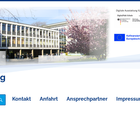
eg
Kontakt
Anfahrt
Ansprechpartner
Impress
SUCHE