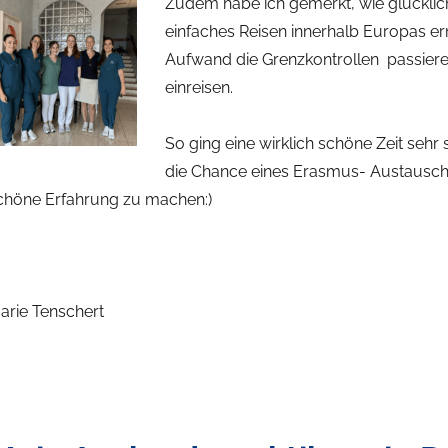
Zudem habe ich gemerkt, wie glücklic
einfaches Reisen innerhalb Europas 
Aufwand die Grenzkontrollen passier
einreisen.
So ging eine wirklich schöne Zeit sehr
die Chance eines Erasmus- Austausches
chöne Erfahrung zu machen:)
arie Tenschert