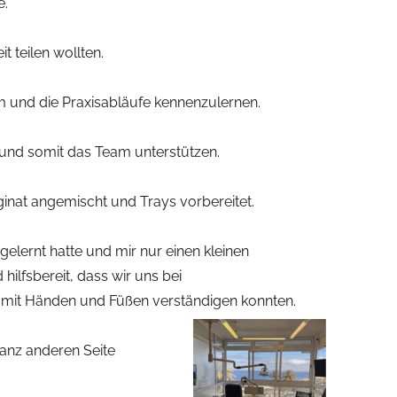
e.
t teilen wollten.
m und die Praxisabläufe kennenzulernen.
 und somit das Team unterstützen.
ginat angemischt und Trays vorbereitet.
gelernt hatte und mir nur einen kleinen
ilfsbereit, dass wir uns bei
 mit Händen und Füßen verst
ändigen konnten.
ganz anderen Seite