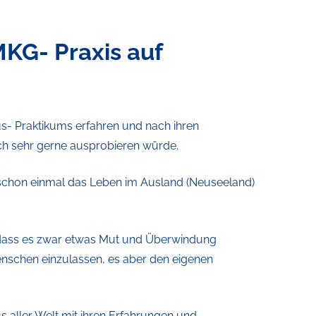
KG- Praxis auf
s- Praktikums erfahren und nach ihren
uch sehr gerne ausprobieren würde.
 schon einmal das Leben im Ausland (Neuseeland)
, dass es zwar etwas Mut und Überwindung
nschen einzulassen, es aber den eigenen
aller Welt mit ihren Erfahrungen und