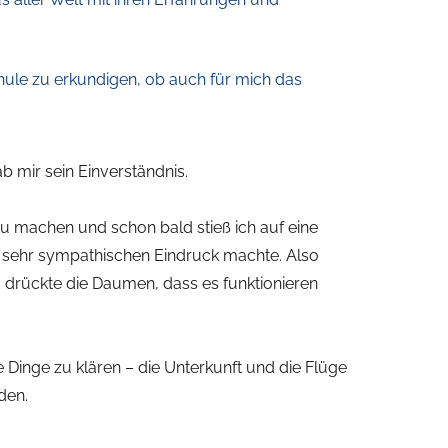
chule zu erkundigen, ob auch für mich das
b mir sein Einverständnis.
zu machen und schon bald stieß ich auf eine
n sehr sympathischen Eindruck machte. Also
d drückte die Daumen, dass es funktionieren
 Dinge zu klären – die Unterkunft und die Flüge
den.