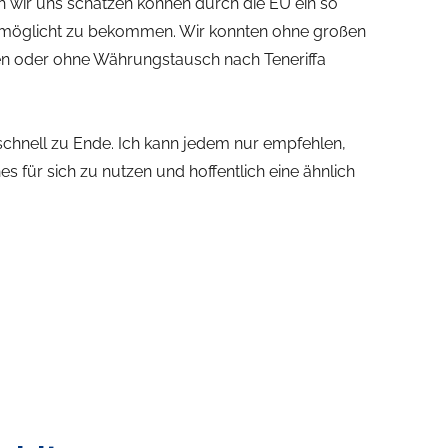
h wir uns schätzen können durch die EU ein so
ermöglicht zu bekommen. Wir konnten ohne großen
en oder ohne Währungstausch nach Teneriffa
 schnell zu Ende. Ich kann jedem nur empfehlen,
 für sich zu nutzen und hoffentlich eine ähnlich