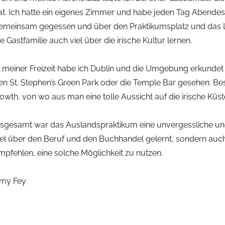
at. Ich hatte ein eigenes Zimmer und habe jeden Tag Abend
emeinsam gegessen und über den Praktikumsplatz und das Le
ie Gastfamilie auch viel über die irische Kultur lernen.
n meiner Freizeit habe ich Dublin und die Umgebung erkundet
en St. Stephen’s Green Park oder die Temple Bar gesehen. Be
owth, von wo aus man eine tolle Aussicht auf die irische Küst
nsgesamt war das Auslandspraktikum eine unvergessliche und
iel über den Beruf und den Buchhandel gelernt, sondern auch
mpfehlen, eine solche Möglichkeit zu nutzen.
my Fey