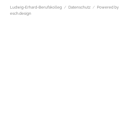
Ludwig-Erhard-Berufskolleg
Datenschutz
Powered by
esch.design