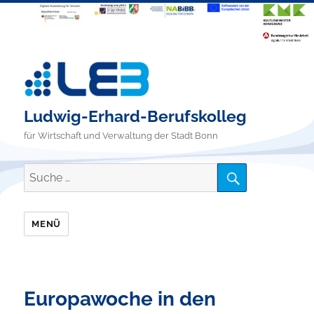
Ludwig-Erhard-Berufskolleg
für Wirtschaft und Verwaltung der Stadt Bonn
SUCHE
Suche
nach:
MENÜ
Europawoche in den