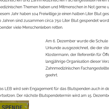
edizinischen und Zahnmedizinischen Fachangestellten eine
edizinischen Themen haben und Mitmenschen in Not gerne un
iesem Jahr haben 104 Freiwillige je einen halben Liter Blut ges
0 Jahren sind zusammen circa 750 Liter Blut gespendet word
pender viele Menschenleben retten.
Am 6. Dezember wurde die Schule a
Urkunde ausgezeichnet, die der stel
Klostermann, der Referentin für Öff
langjährige Organisation dieser Ve
Zahnmedizinischen Fachangestellte
geehrt.
as LEB wird sein Engagement für das Blutspenden auch in d
ortsetzen. Der nächste Blutspendetermin wird am 15. Dezembe