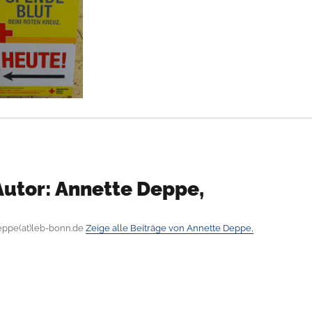
Autor:
Annette Deppe,
eppe(at)leb-bonn.de
Zeige alle Beiträge von Annette Deppe,