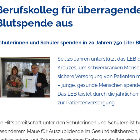
Berufskolleg für überragen
Blutspende aus
chülerinnen und Schüler spenden in 20 Jahren 750 Liter B
Seit 20 Jahren unterstützt das LEB
Kreuzes, um schwerkranken Mensche
sichere Versorgung von Patienten mi
– junge, gesunde Menschen spenden 
Das LEB leistet durch die jährlich
zur Patientenversorgung.
ie Hilfsbereitschaft unter den Schülerinnen und Schülern ist ho
esonderem Maße für Auszubildende im Gesundheitsbereich,