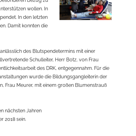
n besonderen Bezug zu
terstützen wollen. In
pendet. In den letzten
en. Damit konnten die
nlässlich des Blutspendetermins mit einer
lvertretende Schulleiter, Herr Botz, von Frau
entlichkeitsarbeit des DRK, entgegennahm. Für die
ranstaltungen wurde die Bildungsgangleiterin der
n, Frau Meurer, mit einem großen Blumenstrauß
en nächsten Jahren
r 2018 sein.