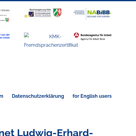
um
Datenschutzerklärung
for English users
hnet Ludwig-Erhard-