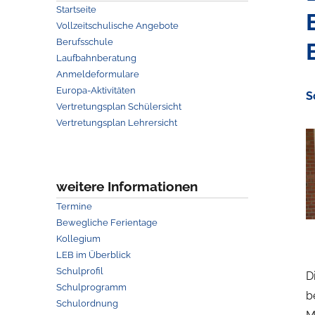
Startseite
Vollzeitschulische Angebote
Berufsschule
Laufbahnberatung
Anmeldeformulare
Europa-Aktivitäten
S
Vertretungsplan Schülersicht
Vertretungsplan Lehrersicht
weitere Informationen
Termine
Bewegliche Ferientage
Kollegium
LEB im Überblick
Schulprofil
D
Schulprogramm
b
Schulordnung