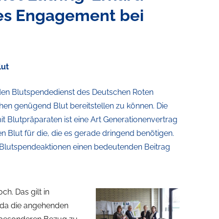
des Engagement bei
lut
 den Blutspendedienst des Deutschen Roten
n genügend Blut bereitstellen zu können. Die
t Blutpräparaten ist eine Art Generationenvertrag
Blut für die, die es gerade dringend benötigen.
en Blutspendeaktionen einen bedeutenden Beitrag
ch. Das gilt in
 da die angehenden