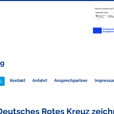
eg
Kontakt
Anfahrt
Ansprechpartner
Impress
SUCHE
Deutsches Rotes Kreuz zeic